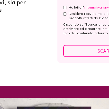
i, sia per
Ho letto l'
informativa pri
e
Desidero ricevere materia
prodotti offerti da Digital
Cliccando su "
Scarica la tua 
archiviare ed elaborare le tu
fornirti il ​​contenuto richiesto.