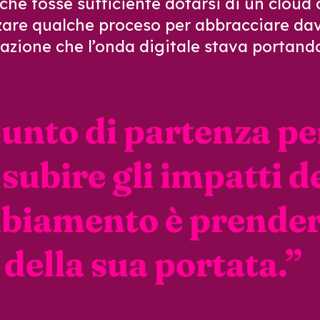
che fosse sufficiente dotarsi di un cloud 
zzare qualche proceso per abbracciare da
azione che l’onda digitale stava portando
punto di partenza pe
subire gli impatti d
biamento è prende
 della sua portata.
”