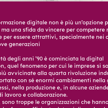
ormazione digitale non è più un’opzione p
 ma una sfida da vincere per competere 
e per essere attrattivi, specialmente nei 
ove generazioni
tà degli anni ’90 è cominciata la digital
on, quel fenomeno per cui le imprese si s
iù avvicinate alla quarta rivoluzione ind
ortato con sé enormi cambiamenti nella 
ssi, nella produzione e, in alcune aziende
di lavoro e collaborazione.
, sono troppe le organizzazioni che hann