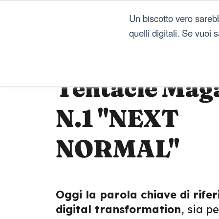
Un biscotto vero sareb
quelli digitali. Se vuoi
Tentacle Mag
N.1 "NEXT
NORMAL"
Oggi la parola chiave di rife
digital transformation
, sia p