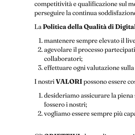
competitività e qualificazione sul m
perseguire la continua soddisfazione d
La
Politica della Qualità di Digita
mantenere sempre elevato il livel
agevolare il processo partecipati
collaboratori;
effettuare ogni valutazione sulla
I nostri
VALORI
possono essere così
desideriamo assicurare la piena 
fossero i nostri;
vogliamo essere sempre più capaci