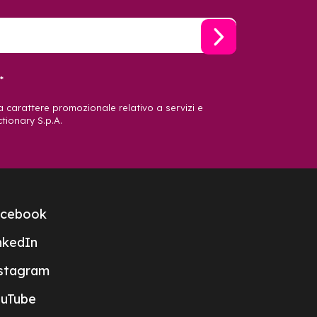
*
a carattere promozionale relativo a servizi e
ctionary S.p.A.
cebook
nkedIn
stagram
uTube