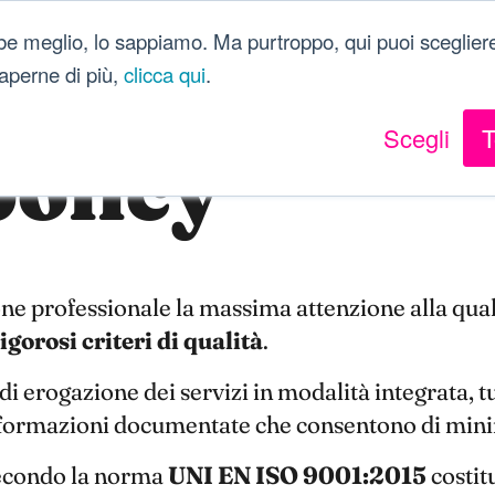
be meglio, lo sappiamo. Ma purtroppo, qui puoi scegliere
 saperne di più,
clicca qui
.
Scegli
T
policy
ne professionale la massima attenzione alla qual
igorosi criteri di qualità
.
di erogazione dei servizi in modalità integrata, tu
informazioni documentate che consentono di minimi
secondo la norma
UNI EN ISO 9001:2015
costitu