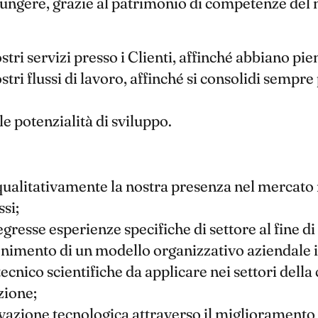
ngere, grazie al patrimonio di competenze del n
ri servizi presso i Clienti, affinché abbiano pien
tri flussi di lavoro, affinché si consolidi sempre 
e potenzialità di sviluppo.
alitativamente la nostra presenza nel mercato na
si;
resse esperienze specifiche di settore al fine di
enimento di un modello organizzativo aziendale 
cnico scientifiche da applicare nei settori della
zione;
ovazione tecnologica attraverso il miglioramento 