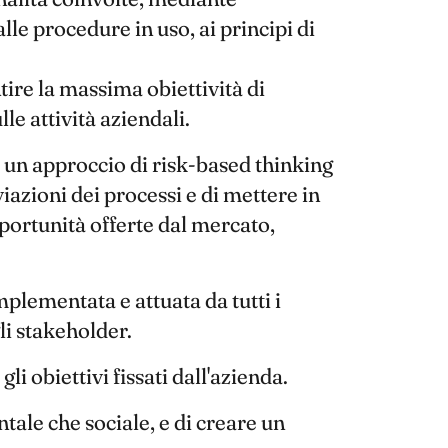
lle procedure in uso, ai principi di
tire la massima obiettività di
le attività aziendali.
 un approccio di risk-based thinking
azioni dei processi e di mettere in
pportunità offerte dal mercato,
plementata e attuata da tutti i
li stakeholder.
li obiettivi fissati dall'azienda.
tale che sociale, e di creare un