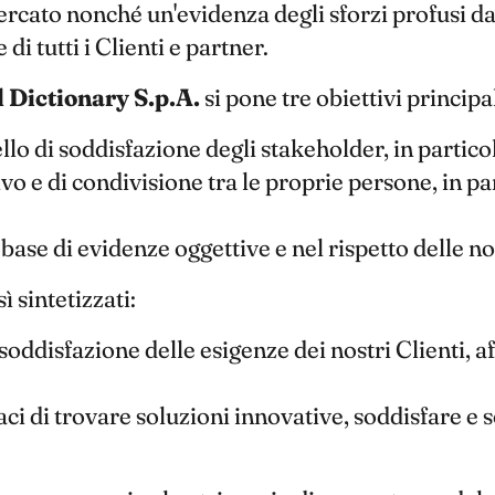
ercato nonché un'evidenza degli sforzi profusi da 
i tutti i Clienti e partner.
l Dictionary S.p.A.
si pone tre obiettivi principal
lo di soddisfazione degli stakeholder, in particol
vo e di condivisione tra le proprie persone, in pa
 base di evidenze oggettive e nel rispetto delle 
 sintetizzati:
soddisfazione delle esigenze dei nostri Clienti, 
 di trovare soluzioni innovative, soddisfare e so