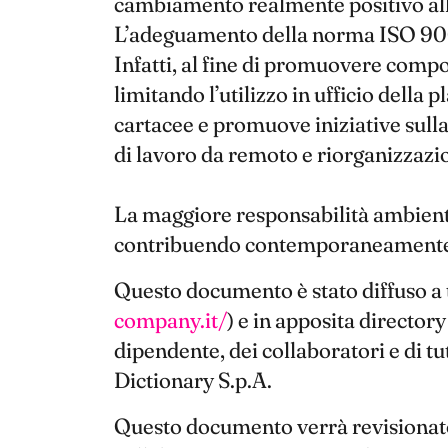
cambiamento realmente positivo all
L’adeguamento della norma ISO 9001 h
Infatti, al fine di promuovere compo
limitando l’utilizzo in ufficio della 
cartacee e promuove iniziative sulla
di lavoro da remoto e riorganizzazion
La maggiore responsabilità ambienta
contribuendo contemporaneamente a
Questo documento è stato diffuso a tut
company.it/
) e in apposita director
dipendente, dei collaboratori e di tutti
Dictionary S.p.A.
Questo documento verrà revisionato 