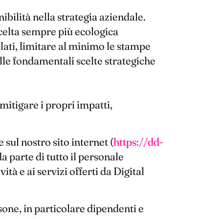
bilità nella strategia aziendale.
scelta sempre più ecologica
iclati, limitare al minimo le stampe
lle fondamentali scelte strategiche
itigare i propri impatti,
 sul nostro sito internet (
https://dd-
a parte di tutto il personale
vità e ai servizi offerti da Digital
one, in particolare dipendenti e