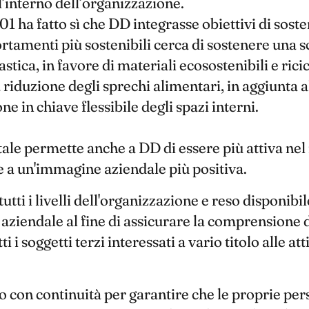
’interno dell’organizzazione.
a fatto sì che DD integrasse obiettivi di sosteni
rtamenti più sostenibili cerca di sostenere una 
plastica, in favore di materiali ecosostenibili e ric
 riduzione degli sprechi alimentari, in aggiunta a
e in chiave flessibile degli spazi interni.
le permette anche a DD di essere più attiva nel m
 un'immagine aziendale più positiva.
ti i livelli dell'organizzazione e reso disponibile
y aziendale al fine di assicurare la comprensione d
 i soggetti terzi interessati a vario titolo alle atti
con continuità per garantire che le proprie pers