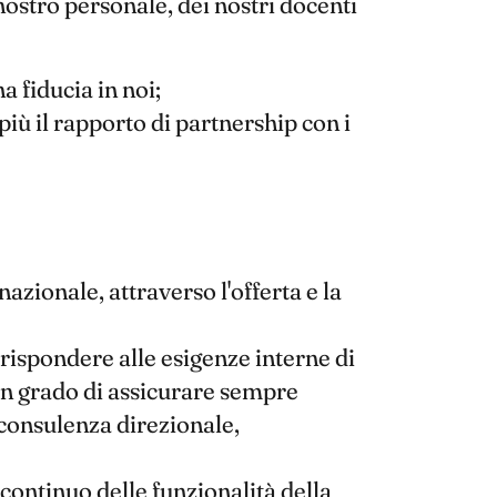
ostro personale, dei nostri docenti
a fiducia in noi;
più il rapporto di partnership con i
zionale, attraverso l'offerta e la
 rispondere alle esigenze interne di
in grado di assicurare sempre
 consulenza direzionale,
continuo delle funzionalità della