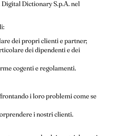
Digital Dictionary S.p.A. nel
i:
are dei propri clienti e partner;
rticolare dei dipendenti e dei
norme cogenti e regolamenti.
affrontando i loro problemi come se
rprendere i nostri clienti.