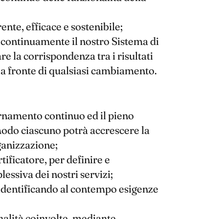
nte, efficace e sostenibile;
continuamente il nostro Sistema di
e la corrispondenza tra i risultati
 a fronte di qualsiasi cambiamento.
ornamento continuo ed il pieno
to modo ciascuno potrà accrescere la
rganizzazione;
rtificatore, per definire e
ssiva dei nostri servizi;
e identificando al contempo esigenze
onalità coinvolte, mediante