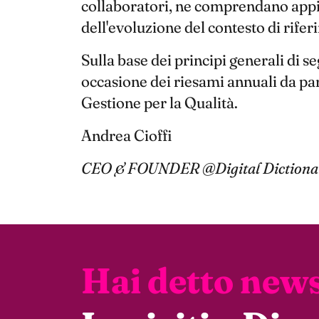
collaboratori, ne comprendano appie
dell'evoluzione del contesto di rifer
Sulla base dei principi generali di s
occasione dei riesami annuali da par
Gestione per la Qualità.
Andrea Cioffi
CEO & FOUNDER @Digital Dictionar
Hai detto news