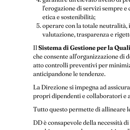
l'erogazione di servizi sempre e c
etica e sostenibilità;
operare con la totale neutralità,
valutazione, trasparenza e rigetto
Il
Sistema di Gestione per la Quali
che consente all'organizzazione di d
atto controlli preventivi per minimiz
anticipandone le tendenze.
La Direzione si impegna ad assicurar
propri dipendenti e collaboratori e 
Tutto questo permette di allineare le 
DD è consapevole della necessità di 