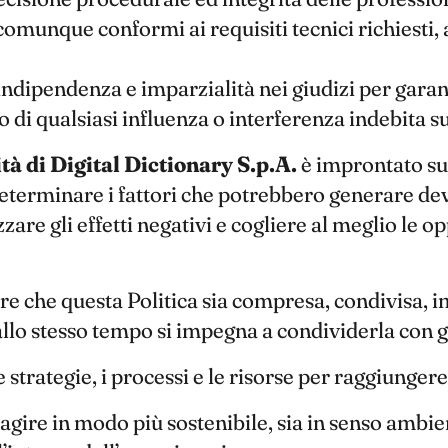
omunque conformi ai requisiti tecnici richiesti, a
 indipendenza e imparzialità nei giudizi per garan
 di qualsiasi influenza o interferenza indebita sul
tà di Digital Dictionary S.p.A.
è improntato su
eterminare i fattori che potrebbero generare devi
zare gli effetti negativi e cogliere al meglio le o
e che questa Politica sia compresa, condivisa, im
allo stesso tempo si impegna a condividerla con g
strategie, i processi e le risorse per raggiungere g
agire in modo più sostenibile, sia in senso ambien