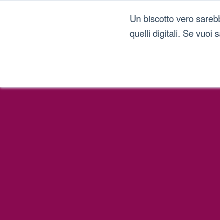
Un biscotto vero sareb
quelli digitali. Se vuoi