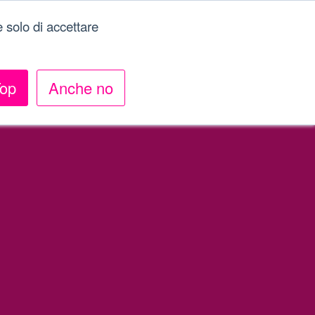
Menu
 solo di accettare
op
Anche no