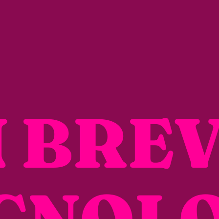
N BREV
CNOL