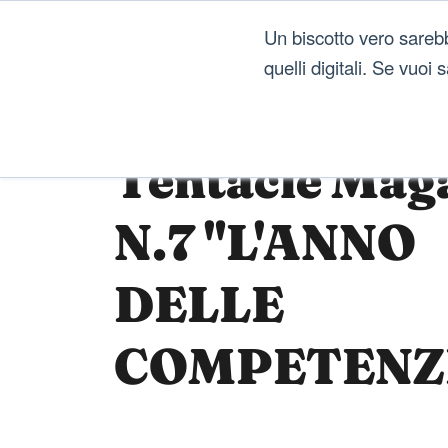
Un biscotto vero sareb
quelli digitali. Se vuoi
Tentacle Mag
N.7 "L'ANNO
DELLE
COMPETENZ