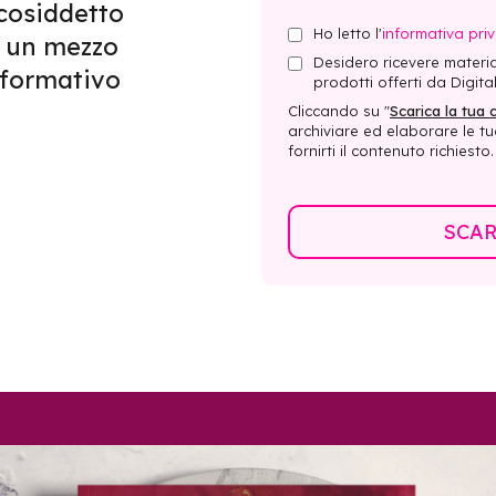
l cosiddetto
Ho letto l'
informativa pri
a un mezzo
Desidero ricevere materia
sformativo
prodotti offerti da Digital
Cliccando su "
Scarica la tua 
archiviare ed elaborare le tu
fornirti il ​​contenuto richiesto.