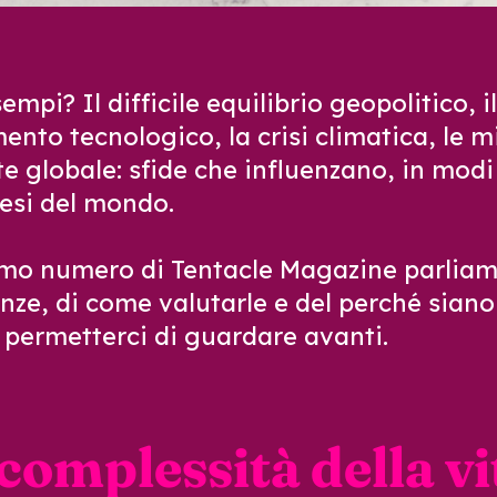
empi? Il difficile equilibrio geopolitico, il
nto tecnologico, la crisi climatica, le 
te globale: sfide che influenzano, in modi 
aesi del mondo.
imo numero di Tentacle Magazine parliam
ze, di come valutarle e del perché sian
 permetterci di
guardare avanti.
complessità della vi