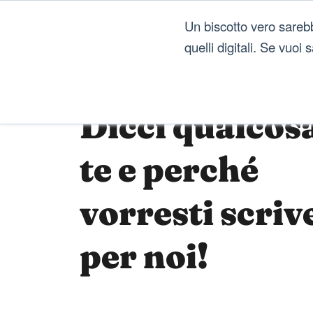
Un biscotto vero sareb
quelli digitali. Se vuoi
Dicci qualcosa
te e perché
vorresti scriv
per noi!