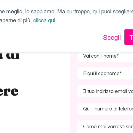
be meglio, lo sappiamo. Ma purtroppo, qui puoi scegliere
 saperne di più,
clicca qui
.
Scegli
T
 di
ere