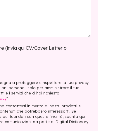
re (invia qui CV/Cover Letter o
impegna a proteggere e rispettare la tua privacy
zioni personali solo per amministrare il tuo
i e i servizi che ci hai richiesto.
vacy
*
o contattarti in merito ai nostri prodotti e
contenuti che potrebbero interessarti. Se
 dei tuoi dati con queste finalità, spunta qui
re comunicazioni da parte di Digital Dictionary