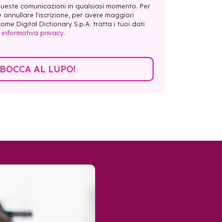
 queste comunicazioni in qualsiasi momento. Per
e annullare l'iscrizione, per avere maggiori
ome Digital Dictionary S.p.A. tratta i tuoi dati
a
informativa privacy
.