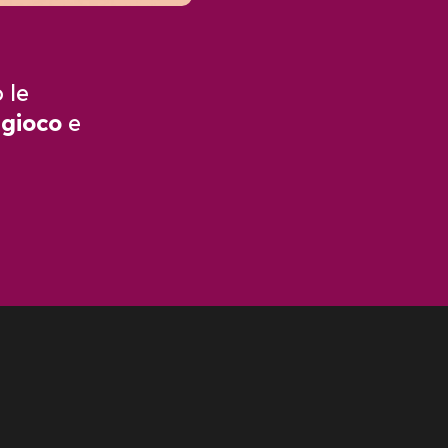
 le
i
gioco
e