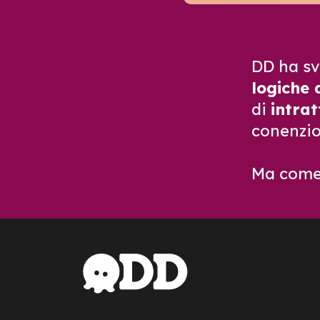
DD ha sv
logiche 
di
intra
conenzio
Ma come 