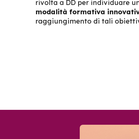
rivolta a DD per individuare u
modalità formativa innovati
raggiungimento di tali obiettiv