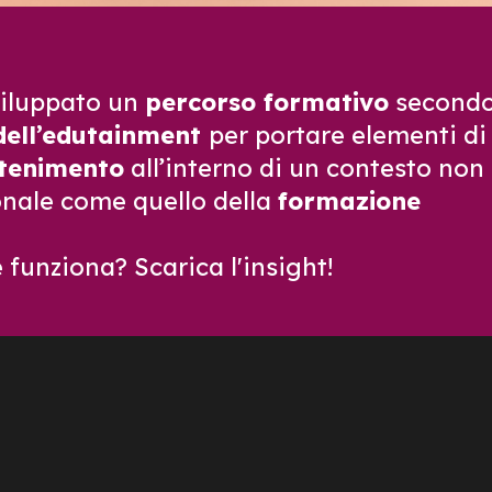
iluppato un
percorso formativo
secondo
dell’edutainment
per portare elementi d
ttenimento
all’interno di un contesto non
nale come quello della
formazione
funziona? Scarica l'insight!