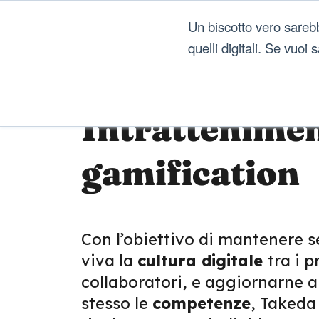
Un biscotto vero sareb
quelli digitali. Se vuoi
Intrattenimen
gamification
Con l’obiettivo di mantenere 
viva la
cultura digitale
tra i p
collaboratori, e aggiornarne 
stesso le
competenze
, Takeda 