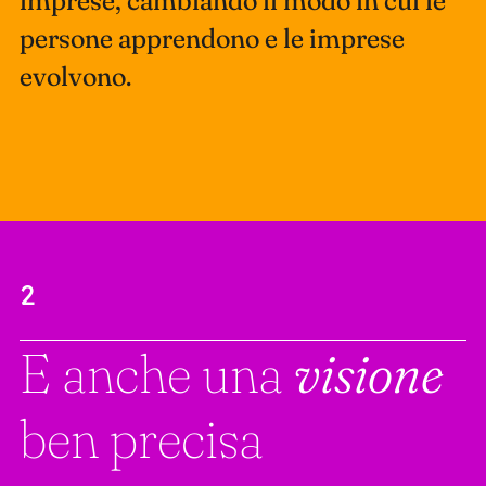
imprese, cambiando il modo in cui le
persone apprendono e le imprese
evolvono.
2
E anche una
visione
ben precisa