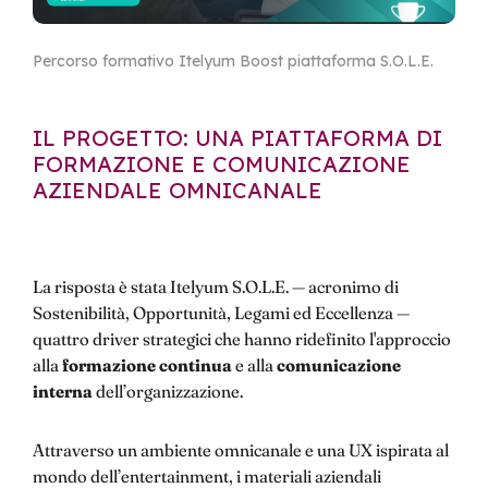
Percorso formativo Itelyum Boost piattaforma S.O.L.E.
IL PROGETTO: UNA PIATTAFORMA DI
FORMAZIONE E COMUNICAZIONE
AZIENDALE OMNICANALE
La risposta è stata Itelyum S.O.L.E. — acronimo di
Sostenibilità, Opportunità, Legami ed Eccellenza —
quattro driver strategici che hanno ridefinito l'approccio
alla
formazione continua
e alla
comunicazione
interna
dell’organizzazione.
Attraverso un ambiente omnicanale e una UX ispirata al
mondo dell’entertainment, i materiali aziendali