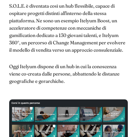
S.O.L.E. è diventata così un hub flessibile, capace di
ospitare progetti distinti all'interno della stessa
piattaforma. Ne sono un esempio Itelyum Boost, un
acceleratore di competenze con meccaniche di
gamification dedicato a 130 giovani talenti, e Itelyum
360°, un percorso di Change Management per evolvere
il modello di vendita verso un approccio consulenziale.
Oggi Itelyum dispone di un hub in cui la conoscenza
viene co-creata dalle persone, abbattendo le distanze
geografiche e gerarchiche.