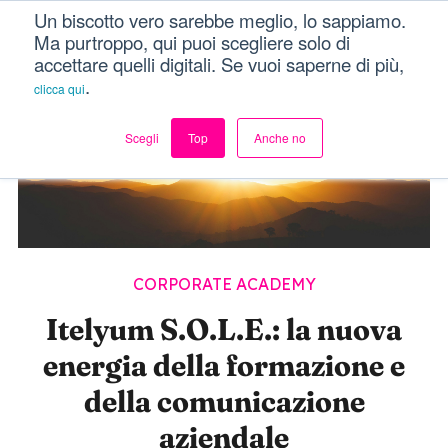
Un biscotto vero sarebbe meglio, lo sappiamo.
Menu
Ma purtroppo, qui puoi scegliere solo di
accettare quelli digitali. Se vuoi saperne di più,
.
clicca qui
Scegli
Top
Anche no
CORPORATE ACADEMY
Itelyum S.O.L.E.: la nuova
energia della formazione e
della comunicazione
aziendale