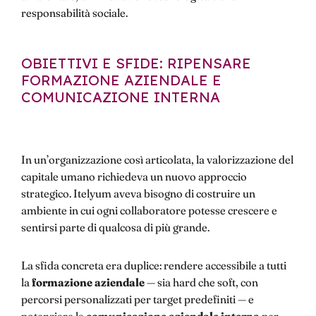
responsabilità sociale.
OBIETTIVI E SFIDE: RIPENSARE
FORMAZIONE AZIENDALE E
COMUNICAZIONE INTERNA
In un’organizzazione così articolata, la valorizzazione del
capitale umano richiedeva un nuovo approccio
strategico. Itelyum aveva bisogno di costruire un
ambiente in cui ogni collaboratore potesse crescere e
sentirsi parte di qualcosa di più grande.
La sfida concreta era duplice: rendere accessibile a tutti
la
formazione aziendale
— sia hard che soft, con
percorsi personalizzati per target predefiniti — e
potenziare la
comunicazione aziendale interna
per