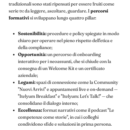
tradizionali sono stati ripensati per essere fruiti come
serie tv: da leggere, ascoltare, guardare. I
percorsi
formativi
si sviluppano lungo quattro pillar:
Sostenibilità:
procedure e policy spiegate in modo
chiaro per operare nel pieno rispetto dell'etica e
della compliance;
Opportunità:
un percorso di onboarding
interattivo per i neoassunti, che si chiude con la
consegna di un Welcome Kit e un certificato
aziendale;
Legami:
spazi di connessione come la Community
"Nuovi Arrivi" e appuntamenti live e on-demand —
"Itelyum Breakfast" e "Itelyum: Let's Talk!" — che
consolidano il dialogo interno;
Eccellenza:
format narrativi come il podcast "Le
competenze come storie", in cui i colleghi
condividono sfide e soluzioni in prima persona.