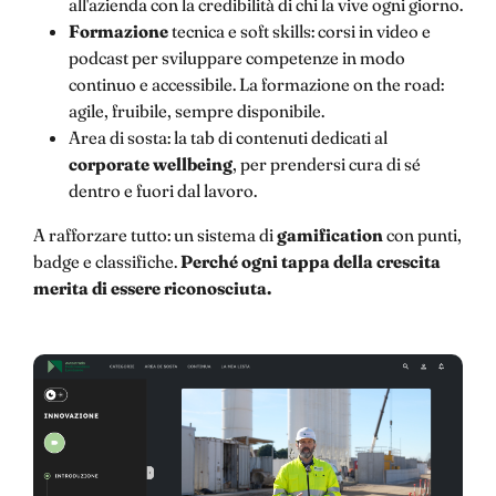
all'azienda con la credibilità di chi la vive ogni giorno.
Formazione
tecnica e soft skills: corsi in video e
podcast per sviluppare competenze in modo
continuo e accessibile. La formazione on the road:
agile, fruibile, sempre disponibile.
Area di sosta: la tab di contenuti dedicati al
corporate wellbeing
, per prendersi cura di sé
dentro e fuori dal lavoro.
A rafforzare tutto: un sistema di
gamification
con punti,
badge e classifiche.
Perché ogni tappa della crescita
merita di essere riconosciuta.