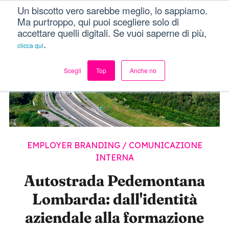
Un biscotto vero sarebbe meglio, lo sappiamo.
Menu
Ma purtroppo, qui puoi scegliere solo di
accettare quelli digitali. Se vuoi saperne di più,
.
clicca qui
Scegli
Top
Anche no
EMPLOYER BRANDING / COMUNICAZIONE
INTERNA
Autostrada Pedemontana
Lombarda: dall'identità
aziendale alla formazione