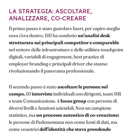
LA STRATEGIA: ASCOLTARE,
ANALIZZARE, CO-CREARE
Il primo passo è stato guardare fuori, per capire meglio
cosa c'era dentro. DD ha condotto
un'analisi desk
strutturata sui principali competitor e comparable
nel settore delle infrastrutture e delle utilities: touchpoint
digitali, variabili di engagement, best practice di
employer branding e principali driver che stanno
rivoluzionando il panorama professionale.
Il secondo passo è stato
ascoltare le persone sul
campo.
10
interviste
individuali con dirigenti, team HR
e team Comunicazione. 4
focus group
con persone di
diversi livelli e funzioni aziendali. Non un campione
statistico, ma
un processo autentico di co-creazione:
le persone di Pedemontana non come fonti di dati, ma
come coautrici
dell'identità che stava prendendo