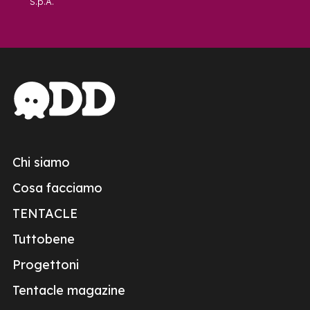
S.p.A.
Chi siamo
Cosa facciamo
TENTACLE
Tuttobene
Progettoni
Tentacle magazine