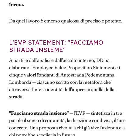
forma.
Da quel lavoro è emerso qualcosa di preciso e potente.
L'EVP STATEMENT: "FACCIAMO
STRADA INSIEME"
A partire dall'analisi e dall'ascolto interno, DD ha
elaborato l'Employee Value Proposition Statement e i
cinque valori fondanti di Autostrada Pedemontana
Lombarda — ciascuno scritto con la metafora che
attraversa l'intera identità dell'impresa: quella della
strada.
"Facciamo strada insieme"
— l'EVP — sintetizza in tre
parole il senso di comunità, la direzione condivisa, il fare
concreto. Una proposta rivolta a chi già vive l'azienda e a
chi potrebbe sceglierla in futuro.