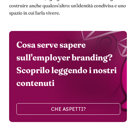
costruire anche qualcos'altro: un'identità condivisa e uno
spazio in cui farla vivere.
Cosa serve sapere
sull'employer branding?
Scoprilo leggendo i nostri
contenuti
CHE ASPETTI?