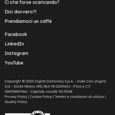
Ci stai forse scaricando?
Dici davvero?!
Prendiamoci un caffè
Facebook
LinkedIn
Instagram
YouTube
Copyright © 2025 Digital Dictionary S.p.A. - Viale Coni Zugna
5/a - 20144 Milano (MI) REA MI-2029601 - P.Iva e C.F.
08492830966 - Capitale sociale 50.000€
Privacy Policy
|
Cookie Policy
|
Termini e condizioni di utilizzo
|
Quality Policy