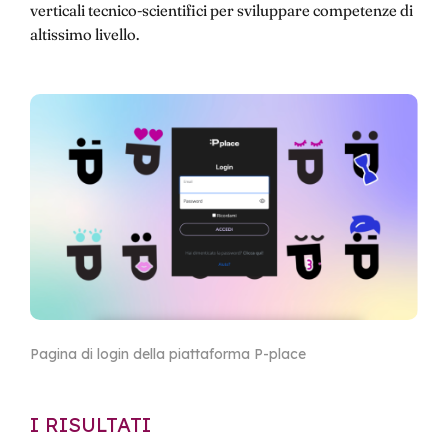
verticali tecnico-scientifici per sviluppare competenze di
altissimo livello.
Pagina di login della piattaforma P-place
I RISULTATI