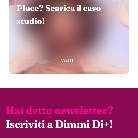
Place? Scarica il caso
studio!
VAIIIII
Hai detto newsletter?
Iscriviti a Dimmi Di+!