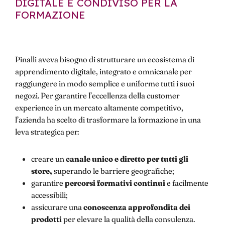
DIGITALE E CONDIVISO PER LA
FORMAZIONE
Pinalli aveva bisogno di strutturare un ecosistema di
apprendimento digitale, integrato e omnicanale per
raggiungere in modo semplice e uniforme tutti i suoi
negozi. Per garantire l’eccellenza della customer
experience in un mercato altamente competitivo,
l’azienda ha scelto di trasformare la formazione in una
leva strategica per:
creare un
canale unico e diretto per tutti gli
store,
superando le barriere geografiche;
garantire
percorsi formativi continui
e facilmente
accessibili;
assicurare una
conoscenza approfondita dei
prodotti
per elevare la qualità della consulenza.