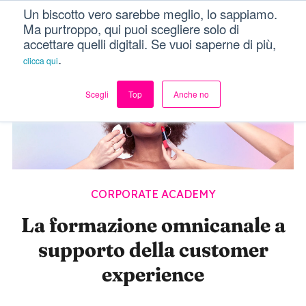
Un biscotto vero sarebbe meglio, lo sappiamo.
Menu
Ma purtroppo, qui puoi scegliere solo di
accettare quelli digitali. Se vuoi saperne di più,
.
clicca qui
Scegli
Top
Anche no
CORPORATE ACADEMY
La formazione omnicanale a
supporto della customer
experience