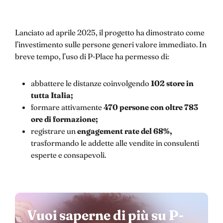
Lanciato ad aprile 2025, il progetto ha dimostrato come
l’investimento sulle persone generi valore immediato. In
breve tempo, l’uso di P-Place ha permesso di:
abbattere le distanze coinvolgendo
102 store in
tutta Italia;
formare attivamente
470 persone con oltre 783
ore di formazione;
registrare un
engagement rate del 68%,
trasformando le addette alle vendite in consulenti
esperte e consapevoli.
Vuoi saperne di più su P-