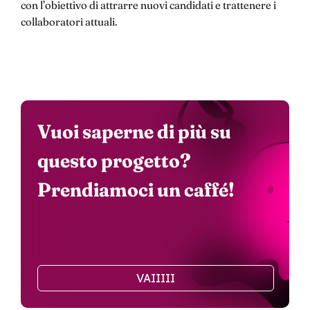
con l’obiettivo di attrarre nuovi candidati e trattenere i
collaboratori attuali.
Vuoi saperne di più su
questo progetto?
Prendiamoci un caffé!
VAIIIII