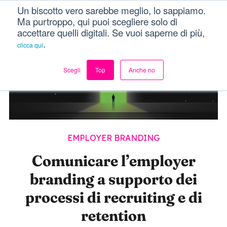
Un biscotto vero sarebbe meglio, lo sappiamo.
Menu
Ma purtroppo, qui puoi scegliere solo di
accettare quelli digitali. Se vuoi saperne di più,
.
clicca qui
Scegli
Top
Anche no
EMPLOYER BRANDING
Comunicare l’employer
branding a supporto dei
processi di recruiting e di
retention