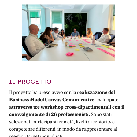
IL PROGETTO
Il progetto ha preso avvio con la
realizzazione del
Business Model Canvas Comunicativo
, sviluppato
attraverso tre workshop cross-dipartimentali con il
coinvolgimento di 26 professionisti.
Sono stati
selezionati partecipanti con età, livelli di seniority e
competenze differenti, in modo da rappresentare al
meglio i target individuati.