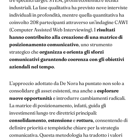
industriali. La fase qualitativa ha previsto nove interviste
individuali in profondità, mentre quella quantitativa ha
coinvolto 208 partecipanti attraverso un’indagine CAWI
(Computer Assisted Web Interviewing). I
risultati
hanno contribuito alla creazione di una matrice di
posizionamento comunicativo
, uno strumento
strategico che
organizza e orienta gli sforzi
comunicativi garantendo coerenza con gli obiettivi
aziendali nel tempo
.
L’approccio adottato da De Nora ha puntato non solo a
consolidare gli asset esistenti, ma anche a
esplorare
nuove opportunità
e introdurre cambiamenti radicali.
La matrice di posizionamento, infatti, guida gli
investimenti lungo tre direttrici principali:
consolidamento
,
estensione
e
rottura
, consentendo di
definire priorità e tempistiche chiare per la strategia
comunicativa. Questa metodologia ha tradotto i valori