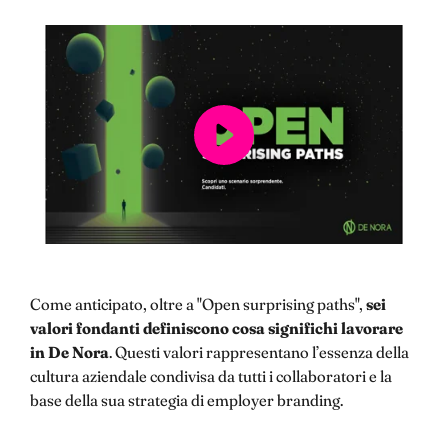
Come anticipato, oltre a "Open surprising paths",
sei
valori fondanti definiscono cosa significhi lavorare
in De Nora
. Questi valori rappresentano l’essenza della
cultura aziendale condivisa da tutti i collaboratori e la
base della sua strategia di employer branding.