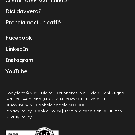
Ci stai forse scaricando?
Dici davvero?!
Prendiamoci un caffè
Facebook
LinkedIn
Instagram
YouTube
Copyright © 2025 Digital Dictionary S.p.A. - Viale Coni Zugna
5/a - 20144 Milano (MI) REA MI-2029601 - P.Iva e C.F.
08492830966 - Capitale sociale 50.000€
Privacy Policy
|
Cookie Policy
|
Termini e condizioni di utilizzo
|
Quality Policy