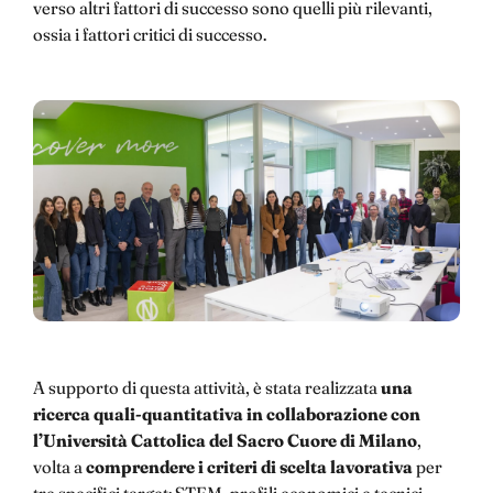
verso altri fattori di successo sono quelli più rilevanti,
ossia i fattori critici di successo.
A supporto di questa attività, è stata realizzata
una
ricerca quali-quantitativa in collaborazione con
l’Università Cattolica del Sacro Cuore di Milano
,
volta a
comprendere i criteri di scelta lavorativa
per
tre specifici target: STEM, profili economici e tecnici