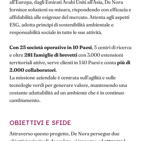
all’Europa, dagli Emirati Arabi Uniti all’Asia, De Nora
fornisce soluzioni su misura, rispondendo con efficacia e
affidabilità alle esigenze del mercato. Attenta agli aspetti
ESG, adotta principi di sostenibilità ambientale e
responsabilità sociale in tutte le sue attività.
Con 25 società operative in 10 Paesi
, 5 centri di ricerca
e oltre
281 famiglie di brevetti
con 3.000 estensioni
territoriali attive, serve clienti in 140 Paesi e conta
più di
2.000 collaboratori
.
La missione aziendale è centrata sull’agilità e sulle
tecnologie verdi per generare valore, mantenendo una
costante adattabilità ad un ambiente che è in continuo
cambiamento.
OBIETTIVI E SFIDE
Attraverso questo progetto, De Nora persegue due