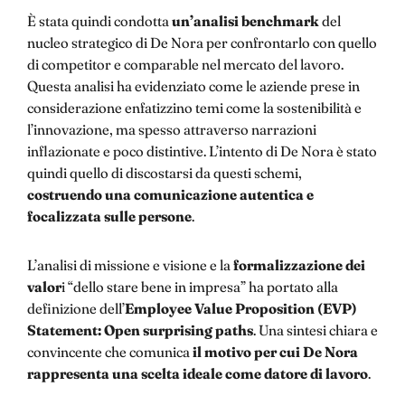
È stata quindi condotta
un’analisi benchmark
del
nucleo strategico di De Nora per confrontarlo con quello
di competitor e comparable nel mercato del lavoro.
Questa analisi ha evidenziato come le aziende prese in
considerazione enfatizzino temi come la sostenibilità e
l’innovazione, ma spesso attraverso narrazioni
inflazionate e poco distintive. L’intento di De Nora è stato
quindi quello di discostarsi da questi schemi,
costruendo una comunicazione autentica e
focalizzata sulle persone
.
L’analisi di missione e visione e la
formalizzazione dei
valor
i “dello stare bene in impresa” ha portato alla
definizione dell’
Employee Value Proposition (EVP)
Statement: Open surprising paths
. Una sintesi chiara e
convincente che comunica
il motivo per cui De Nora
rappresenta una scelta ideale come datore di lavoro
.