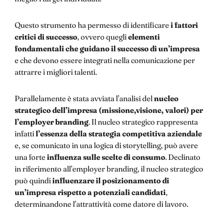
Questo strumento ha permesso di identificare
i fattori
critici di successo
, ovvero quegli
elementi
fondamentali che guidano il successo di un’impresa
e che devono essere integrati nella comunicazione per
attrarre i migliori talenti.
Parallelamente è stata avviata l’analisi del
nucleo
strategico dell’impresa (missione,visione, valori)
per
l’employer branding
. Il nucleo strategico rappresenta
infatti
l’essenza della strategia competitiva aziendale
e, se comunicato in una logica di storytelling, può avere
una forte
influenza sulle scelte di consumo
. Declinato
in riferimento all’employer branding, il nucleo strategico
può quindi
influenzare il posizionamento di
un’impresa rispetto a potenziali candidati
,
determinandone l’attrattività come datore di lavoro.