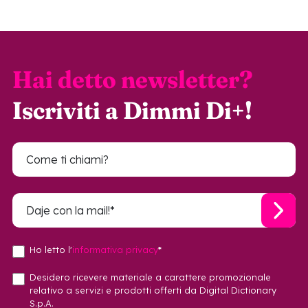
Hai detto newsletter?
Iscriviti a Dimmi Di+!
Ho letto l'
informativa privacy
*
Desidero ricevere materiale a carattere promozionale
relativo a servizi e prodotti offerti da Digital Dictionary
S.p.A.