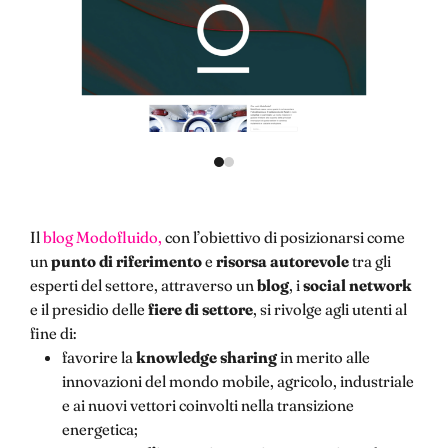
Il
blog Modofluido,
con l’obiettivo di posizionarsi come
un
punto di riferimento
e
risorsa autorevole
tra gli
esperti del settore, attraverso un
blog
, i
social network
e il presidio delle
fiere di settore
, si rivolge agli utenti al
fine di:
favorire la
knowledge sharing
in merito alle
innovazioni del mondo mobile, agricolo, industriale
e ai nuovi vettori coinvolti nella transizione
energetica;