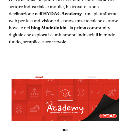
settore industriale e mobile, ha trovato la sua
declinazione nell’
HYDAC Academy
- una piattaforma
web per la condivisione di conoscenze tecniche e know
how - e nel
blog Modofluido
- la prima community
digitale che esplora i cambiamenti industriali in modo
fluido, semplice e scorrevole.