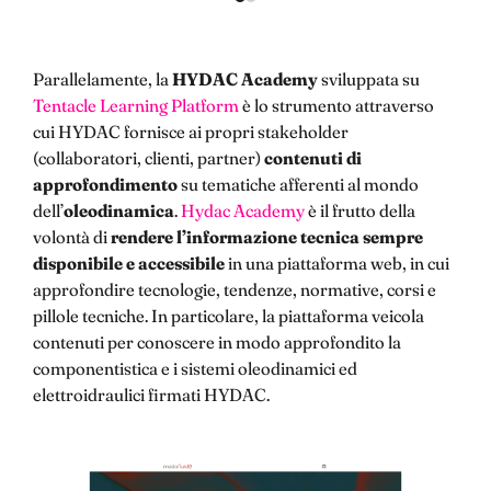
Parallelamente, la
HYDAC Academy
sviluppata su
Tentacle Learning Platform
è lo strumento attraverso
cui HYDAC fornisce ai propri stakeholder
(collaboratori, clienti, partner)
contenuti di
approfondimento
su tematiche afferenti al mondo
dell’
oleodinamica
.
Hydac Academy
è il frutto della
volontà di
rendere l’informazione tecnica sempre
disponibile e accessibile
in una piattaforma web, in cui
approfondire tecnologie, tendenze, normative, corsi e
pillole tecniche. In particolare, la piattaforma veicola
contenuti per conoscere in modo approfondito la
componentistica e i sistemi oleodinamici ed
elettroidraulici firmati HYDAC.