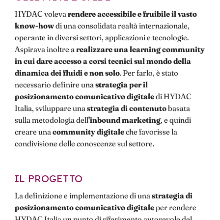
HYDAC voleva
rendere accessibile e fruibile il vasto
know-how
di una consolidata realtà internazionale,
operante in diversi settori, applicazioni e tecnologie.
Aspirava inoltre a
realizzare una learning community
in cui dare accesso a corsi tecnici sul mondo della
dinamica dei fluidi e non solo
. Per farlo, è stato
necessario definire una
strategia per il
posizionamento comunicativo digitale
di HYDAC
Italia, sviluppare una
strategia di contenuto
basata
sulla metodologia dell
'inbound marketing
, e quindi
creare una
community digitale
che favorisse la
condivisione delle conoscenze sul settore.
IL PROGETTO
La definizione e implementazione di una
strategia di
posizionamento comunicativo digitale
per rendere
HYDAC Italia un punto di riferimento autorevole del