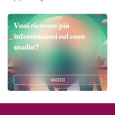
Vuoi ricevere più
informazioni sul caso
studio?
VAIIIII