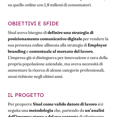
su quello online con 1,8 milioni di consumatori.
OBIETTIVI E SFIDE
Sisal aveva bisogno di
definire una strategia di
posizionamento comunicativo digitale
per rendere la
sua presenza online allineata alla strategia di
Employer
branding
e
contestuale al mercato del lavoro
.
L’impresa già si distingueva per innovazione e cura della
propria popolazione aziendale, ma aveva necessità di
aumentare la ricerca di alcune categorie professionali,
assai richieste negli ultimi anni.
IL PROGETTO
Per proporre
Sisal come valido datore di lavoro
si è
seguita una
metodologia
che, partendo da
un’analisi
dell’impresa stessa e del suo contesto
di riferimento,