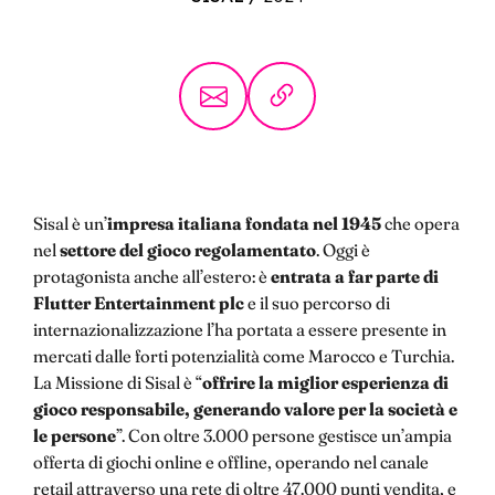
Sisal è un’
impresa italiana fondata nel 1945
che opera
nel
settore del gioco regolamentato
. Oggi è
protagonista anche all’estero: è
entrata a far parte di
Flutter Entertainment plc
e il suo percorso di
internazionalizzazione l’ha portata a essere presente in
mercati dalle forti potenzialità come Marocco e Turchia.
La Missione di Sisal è “
offrire la miglior esperienza di
gioco responsabile, generando valore per la società e
le persone
”. Con oltre 3.000 persone gestisce un’ampia
offerta di giochi online e offline, operando nel canale
retail attraverso una rete di oltre 47.000 punti vendita, e