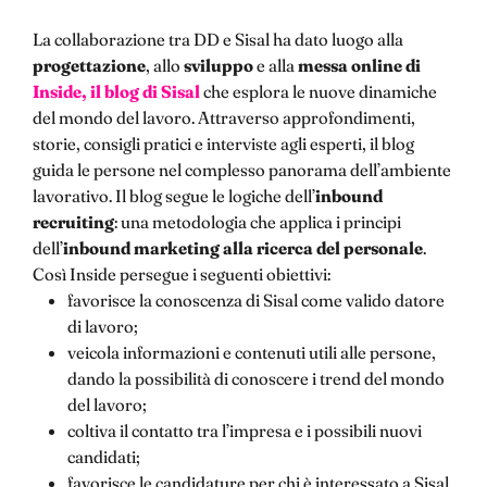
La collaborazione tra DD e Sisal ha dato luogo alla
progettazione
, allo
sviluppo
e alla
messa online di
Inside, il blog di Sisal
che esplora le nuove dinamiche
del mondo del lavoro. Attraverso approfondimenti,
storie, consigli pratici e interviste agli esperti, il blog
guida le persone nel complesso panorama dell’ambiente
lavorativo. Il blog segue le logiche dell’
inbound
recruiting
: una metodologia che applica i principi
dell’
inbound marketing alla ricerca del personale
.
Così Inside persegue i seguenti obiettivi:
favorisce la conoscenza di Sisal come valido datore
di lavoro;
veicola informazioni e contenuti utili alle persone,
dando la possibilità di conoscere i trend del mondo
del lavoro;
coltiva il contatto tra l’impresa e i possibili nuovi
candidati;
favorisce le candidature per chi è interessato a Sisal.